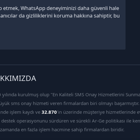
akip etmek, WhatsApp deneyiminizi daha güvenli hale
anıcılar da gizliliklerini koruma hakkına sahiptir, bu
KKIMIZDA
 yılında kurulmuş olup "En Kaliteli SMS Onay Hizmetlerini Sunma"
üyük sms onay hizmeti veren firmalardan biri olmayı başarmıştı
inde işlem kaydı ve
32.870
'in üzerinde müşteriye hizmetlerinde ev
 destek operasyonunu sürdüren ve sürekli Ar-Ge politikası ile ken
 zamanda en fazla işlem hacmine sahip firmalardan biridir.