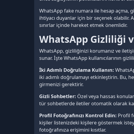
WhatsApp fake numara ile hesap açma, gizl
ihtiyacı duyanlar için bir seçenek olabilir
sınırlar içinde hareket etmek önemlidir.
WhatsApp Gizliliği v
WhatsApp, gizliliğinizi korumanız ve iletiş
sunar. İşte WhatsApp kullanıcılarının gizli
İki Adımlı Doğrulama Kullanın:
WhatsApp
iki adımlı doğrulamayı etkinleştirin. Bu, 
girmenizi gerektirir.
Gizli Sohbetler:
Özel veya hassas konuları 
tür sohbetlerde iletiler otomatik olarak k
Profil Fotoğrafınızı Kontrol Edin:
Profil 
kişiler listenizdeki kişilere göstermek istey
fotoğrafınıza erişimini kısıtlar.