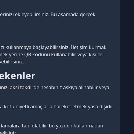
ilerinizi ekleyebilirsiniz. Bu aşamada gerçek
ı kullanmaya başlayabilirsiniz. İletişim kurmak
ek yerine QR kodunu kullanabilir veya kişileri
bilirsiniz.
rekenler
ız, aksi takdirde hesabınız askıya alınabilir veya
a kötü niyetli amaçlarla hareket etmek yasa dışıdır
rlamalara tabi olabilir, bu yüzden kullanmadan
elisiniz.