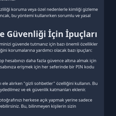
iliği koruma veya özel nedenlerle kimliği gizleme
. Ancak, bu yöntemi kullanırken sorumlu ve yasal
e Güvenliği İçin İpuçları
iminizi güvende tutmanız için bazı önemli özellikler
liğini korumalarına yardımcı olacak bazı ipuçları:
 hesabınızı daha fazla güvence altına almak için
hesabınıza erişmek için her seferinde bir PIN kodu
ele alırken "gizli sohbetler" özelliğini kullanın. Bu
aydedilmez ve ek güvenlik katmanları eklenir.
fotoğrafınızı herkese açık yapmak yerine sadece
ebilirsiniz. Bu, bilinmeyen kişilerin sizin