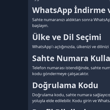
WhatsApp İndirme 
Sahte numaranızı aldıktan sonra WhatsApp
başlayın.
Ülke ve Dil Seçimi
WhatsApp'ı açtığınızda, ülkenizi ve dilinizi
Sahte Numara Kull
Telefon numarası istendiğinde, sahte nu
kodu göndermeye çalışacaktır.
Doğrulama Kodu
Doğrulama kodu, sahte numara sağlayıcısın
yoluyla elde edilebilir. Kodu girin ve What