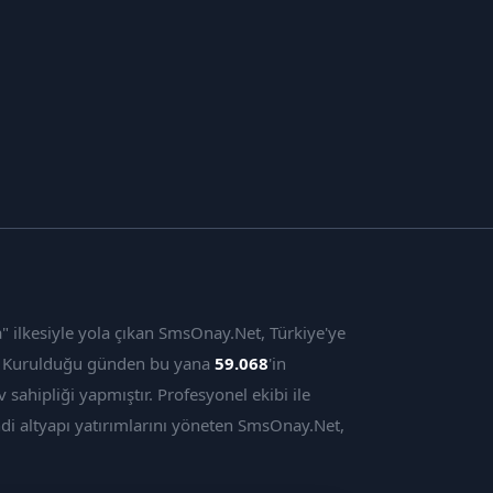
 ilkesiyle yola çıkan SmsOnay.Net, Türkiye'ye
r. Kurulduğu günden bu yana
59.068
'in
 sahipliği yapmıştır. Profesyonel ekibi ile
di altyapı yatırımlarını yöneten SmsOnay.Net,