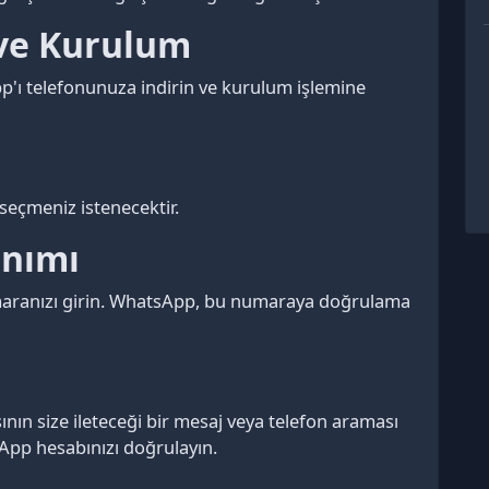
ve Kurulum
'ı telefonunuza indirin ve kurulum işlemine
 seçmeniz istenecektir.
anımı
maranızı girin. WhatsApp, bu numaraya doğrulama
ın size ileteceği bir mesaj veya telefon araması
sApp hesabınızı doğrulayın.