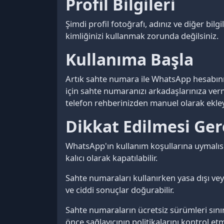
Profil Bilgileri
Şimdi profil fotoğrafı, adınız ve diğer bilg
kimliğinizi kullanmak zorunda değilsiniz.
Kullanıma Başla
Artık sahte numara ile WhatsApp hesabınız
için sahte numaranızı arkadaşlarınıza verm
telefon rehberinizden manuel olarak ekleye
Dikkat Edilmesi Ge
WhatsApp'ın kullanım koşullarına uymalısın
kalıcı olarak kapatılabilir.
Sahte numaraları kullanırken yasa dışı vey
ve ciddi sonuçlar doğurabilir.
Sahte numaraların ücretsiz sürümleri sını
önce sağlayıcının politikalarını kontrol etm