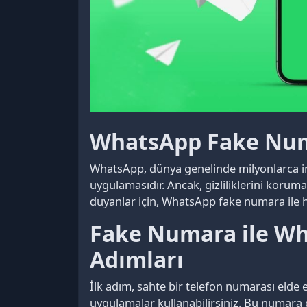
WhatsApp Fake Num
WhatsApp, dünya genelinde milyonlarca in
uygulamasıdır. Ancak, gizliliklerini koruma
duyanlar için, WhatsApp fake numara ile 
Fake Numara ile W
Adımları
İlk adım, sahte bir telefon numarası elde e
uygulamalar kullanabilirsiniz. Bu numara g