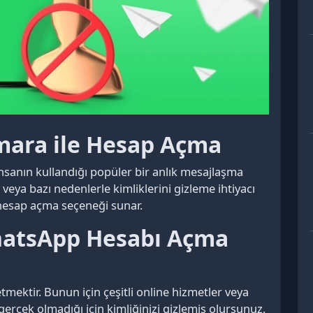
ara ile Hesap Açma
sanın kullandığı popüler bir anlık mesajlaşma
 veya bazı nedenlerle kimliklerini gizleme ihtiyacı
hesap açma seçeneği sunar.
hatsApp Hesabı Açma
tmektir. Bunun için çeşitli online hizmetler veya
erçek olmadığı için kimliğinizi gizlemiş olursunuz.