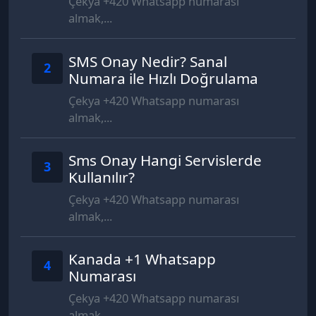
Çekya +420 Whatsapp numarası
almak,...
SMS Onay Nedir? Sanal
2
Numara ile Hızlı Doğrulama
Çekya +420 Whatsapp numarası
almak,...
Sms Onay Hangi Servislerde
3
Kullanılır?
Çekya +420 Whatsapp numarası
almak,...
Kanada +1 Whatsapp
4
Numarası
Çekya +420 Whatsapp numarası
almak,...