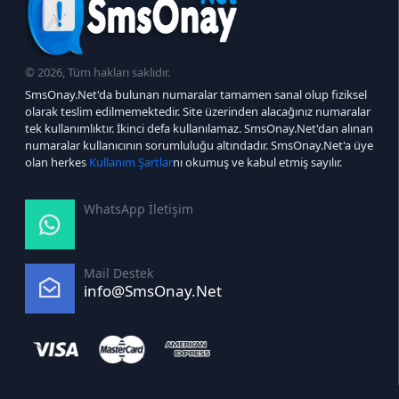
© 2026, Tüm hakları saklıdır.
SmsOnay.Net'da bulunan numaralar tamamen sanal olup fiziksel
olarak teslim edilmemektedir. Site üzerinden alacağınız numaralar
tek kullanımlıktır. İkinci defa kullanılamaz. SmsOnay.Net'dan alınan
numaralar kullanıcının sorumluluğu altındadır. SmsOnay.Net'a üye
olan herkes
Kullanım Şartlar
nı okumuş ve kabul etmiş sayılır.
WhatsApp İletişim
Mail Destek
info@SmsOnay.Net