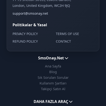
London, United Kingdom, WC2H 9JQ
support@smsonay.net
Politikalar & Yasal
PRIVACY POLICY
TERMS OF USE
REFUND POLICY
CONTACT
SmsOnay.Net
Ana Sayfa
Blog
Sık Sorulan Sorular
Kullanım Şartları
Takipçi Satın Al
DAHA FAZLA ARAÇ