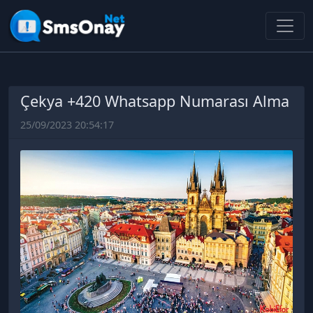
Çekya +420 Whatsapp Numarası Alma
25/09/2023 20:54:17