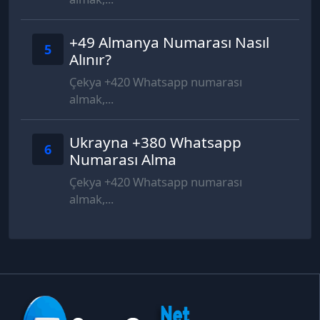
+49 Almanya Numarası Nasıl
5
Alınır?
Çekya +420 Whatsapp numarası
almak,...
Ukrayna +380 Whatsapp
6
Numarası Alma
Çekya +420 Whatsapp numarası
almak,...