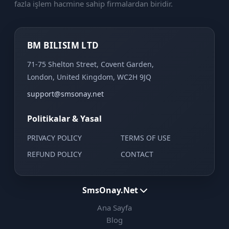
fazla işlem hacmine sahip firmalardan biridir.
BM BILISIM LTD
71-75 Shelton Street, Covent Garden,
London, United Kingdom, WC2H 9JQ
support@smsonay.net
Politikalar & Yasal
PRIVACY POLICY
TERMS OF USE
REFUND POLICY
CONTACT
SmsOnay.Net
Ana Sayfa
Blog