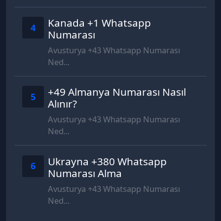
Kanada +1 Whatsapp
4
Numarası
Avusturya +43 Whatsapp Numarası
Ned...
+49 Almanya Numarası Nasıl
5
Alınır?
Avusturya +43 Whatsapp Numarası
Ned...
Ukrayna +380 Whatsapp
6
Numarası Alma
Avusturya +43 Whatsapp Numarası
Ned...