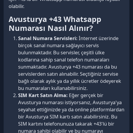
olabilir.
Avusturya +43 Whatsapp
Numarası Nasıl Alınır?
Sanal Numara Servisleri:
İnternet üzerinde
birçok sanal numara sağlayıcı servis
bulunmaktadır. Bu servisler, çeşitli ülke
kodlarına sahip sanal telefon numaraları
sunmaktadır. Avusturya +43 numarası da bu
servislerden satın alınabilir. Seçtiğiniz servise
bağlı olarak aylık ya da yıllık ücretler ödeyerek
bu numaraları kullanabilirsiniz.
SIM Kart Satın Alma:
Eğer gerçek bir
Avusturya numarası istiyorsanız, Avusturya'ya
seyahat ettiğinizde ya da online platformlardan
bir Avusturya SIM kartı satın alabilirsiniz. Bu
SIM kartını telefonunuza takarak +43'lü bir
numara sahibi olabilir ve bu numarayı