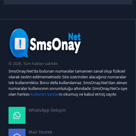
© 2026, Tüm hakları saklıdır.
SmsOnay.Net'da bulunan numaralar tamamen sanal olup fiziksel
olarak teslim edilmemektedir. Site üzerinden alacağınız numaralar
tek kullanımlıktır. İkinci defa kullanılamaz. SmsOnay.Net'dan alınan
numaralar kullanıcının sorumluluğu altındadır. SmsOnay.Net'a üye
olan herkes
Kullanım Şartlar
nı okumuş ve kabul etmiş sayılır.
WhatsApp İletişim
Mail Destek