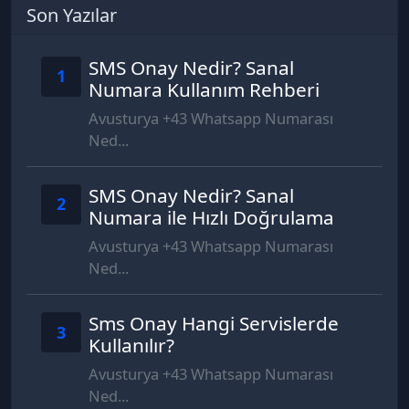
Son Yazılar
SMS Onay Nedir? Sanal
1
Numara Kullanım Rehberi
Avusturya +43 Whatsapp Numarası
Ned...
SMS Onay Nedir? Sanal
2
Numara ile Hızlı Doğrulama
Avusturya +43 Whatsapp Numarası
Ned...
Sms Onay Hangi Servislerde
3
Kullanılır?
Avusturya +43 Whatsapp Numarası
Ned...