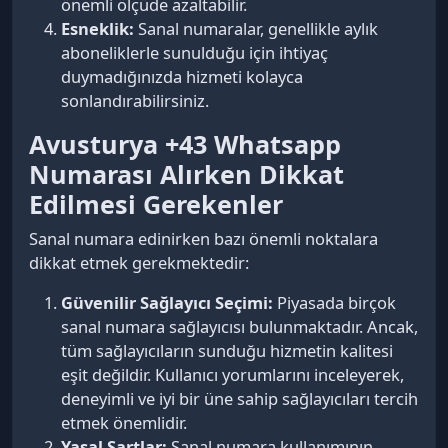
önemli ölçüde azaltabilir.
Esneklik:
Sanal numaralar, genellikle aylık
aboneliklerle sunulduğu için ihtiyaç
duymadığınızda hizmeti kolayca
sonlandırabilirsiniz.
Avusturya +43 Whatsapp
Numarası Alırken Dikkat
Edilmesi Gerekenler
Sanal numara edinirken bazı önemli noktalara
dikkat etmek gerekmektedir:
Güvenilir Sağlayıcı Seçimi:
Piyasada birçok
sanal numara sağlayıcısı bulunmaktadır. Ancak,
tüm sağlayıcıların sunduğu hizmetin kalitesi
eşit değildir. Kullanıcı yorumlarını inceleyerek,
deneyimli ve iyi bir üne sahip sağlayıcıları tercih
etmek önemlidir.
Yasal Şartlar:
Sanal numara kullanımının,