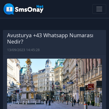
Avusturya +43 Whatsapp Numarası
Nedir?
13/09/2023 14:45:28