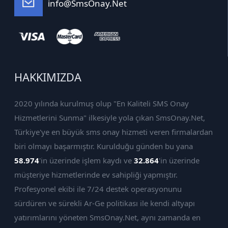
info@SmsOnay.Net
HAKKIMIZDA
2020 yılında kurulmuş olup "En Kaliteli SMS Onay
Hizmetlerini Sunma" ilkesiyle yola çıkan SmsOnay.Net,
Türkiye'ye en büyük sms onay hizmeti veren firmalardan
biri olmayı başarmıştır. Kurulduğu günden bu yana
58.974
'in üzerinde işlem kaydı ve
32.864
'in üzerinde
müşteriye hizmetlerinde ev sahipliği yapmıştır.
Profesyonel ekibi ile 7/24 destek operasyonunu
sürdüren ve sürekli Ar-Ge politikası ile kendi altyapı
yatırımlarını yöneten SmsOnay.Net, aynı zamanda en