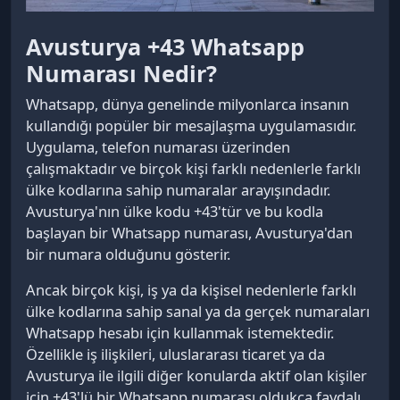
Avusturya +43 Whatsapp
Numarası Nedir?
Whatsapp, dünya genelinde milyonlarca insanın
kullandığı popüler bir mesajlaşma uygulamasıdır.
Uygulama, telefon numarası üzerinden
çalışmaktadır ve birçok kişi farklı nedenlerle farklı
ülke kodlarına sahip numaralar arayışındadır.
Avusturya'nın ülke kodu +43'tür ve bu kodla
başlayan bir Whatsapp numarası, Avusturya'dan
bir numara olduğunu gösterir.
Ancak birçok kişi, iş ya da kişisel nedenlerle farklı
ülke kodlarına sahip sanal ya da gerçek numaraları
Whatsapp hesabı için kullanmak istemektedir.
Özellikle iş ilişkileri, uluslararası ticaret ya da
Avusturya ile ilgili diğer konularda aktif olan kişiler
için +43'lü bir Whatsapp numarası oldukça faydalı