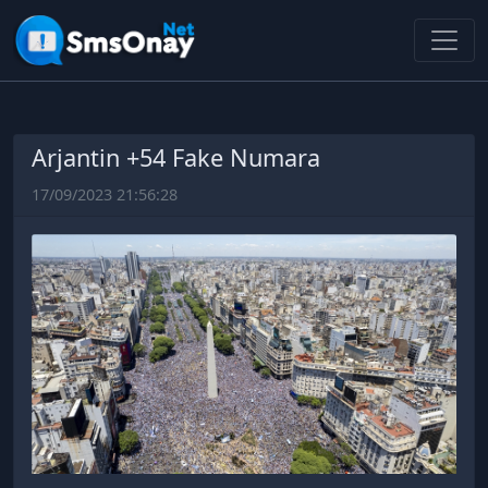
Arjantin +54 Fake Numara
17/09/2023 21:56:28