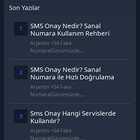
Son Yazılar
SMS Onay Nedir? Sanal
1
Numara Kullanım Rehberi
Arjantin +54 Fake
NumaraGünümüzde,...
SMS Onay Nedir? Sanal
2
Numara ile Hızlı Doğrulama
Arjantin +54 Fake
NumaraGünümüzde,...
Sms Onay Hangi Servislerde
3
Kullanılır?
Arjantin +54 Fake
NumaraGünümüzde,...