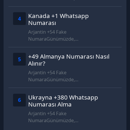
Kanada +1 Whatsapp
4
Numarası
Arjantin +54 Fake
NumaraGünümüzde,...
+49 Almanya Numarası Nasıl
5
Alınır?
Arjantin +54 Fake
NumaraGünümüzde,...
Ukrayna +380 Whatsapp
6
Numarası Alma
Arjantin +54 Fake
NumaraGünümüzde,...