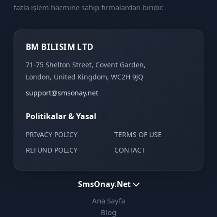
fazla işlem hacmine sahip firmalardan biridir.
BM BILISIM LTD
71-75 Shelton Street, Covent Garden,
London, United Kingdom, WC2H 9JQ
support@smsonay.net
Politikalar & Yasal
PRIVACY POLICY
TERMS OF USE
REFUND POLICY
CONTACT
SmsOnay.Net
Ana Sayfa
Blog