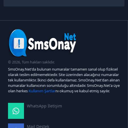
© 2026, Tüm hakları saklıdır.
SmsOnay.Net'da bulunan numaralar tamamen sanal olup fiziksel
olarak teslim edilmemektedir. Site üzerinden alacağınız numaralar
tek kullanımlıktır. İkinci defa kullanılamaz. SmsOnay.Net'dan alınan
numaralar kullanıcının sorumluluğu altındadır. SmsOnay.Net'a üye
olan herkes
Kullanım Şartlar
nı okumuş ve kabul etmiş sayılır.
WhatsApp İletişim
Mail Destek