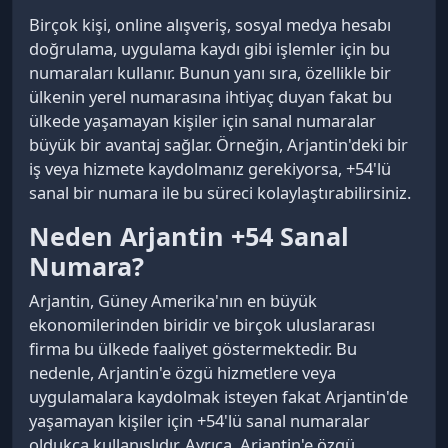
Birçok kişi, online alışveriş, sosyal medya hesabı
doğrulama, uygulama kaydı gibi işlemler için bu
numaraları kullanır. Bunun yanı sıra, özellikle bir
ülkenin yerel numarasına ihtiyaç duyan fakat bu
ülkede yaşamayan kişiler için sanal numaralar
büyük bir avantaj sağlar. Örneğin, Arjantin'deki bir
iş veya hizmete kaydolmanız gerekiyorsa, +54'lü
sanal bir numara ile bu süreci kolaylaştırabilirsiniz.
Neden Arjantin +54 Sanal
Numara?
Arjantin, Güney Amerika'nın en büyük
ekonomilerinden biridir ve birçok uluslararası
firma bu ülkede faaliyet göstermektedir. Bu
nedenle, Arjantin'e özgü hizmetlere veya
uygulamalara kaydolmak isteyen fakat Arjantin'de
yaşamayan kişiler için +54'lü sanal numaralar
oldukça kullanışlıdır. Ayrıca, Arjantin'e özgü